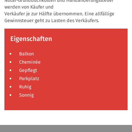
Notar-Grundbuchkosten und Handänderungssteuer
werden von Käufer und
Verkäufer je zur Hälfte übernommen. Eine allfällige
Gewinnsteuer geht zu Lasten des Verkäufers.
Eigenschaften
Balkon
Cheminée
Gepflegt
Parkplatz
Ruhig
Sonnig