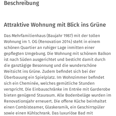
Beschreibung
Attraktive Wohnung mit Blick ins Grüne
Das Mehrfamilienhaus (Baujahr 1987) mit der tollen
Wohnung im 1. OG (Renovation 2014) steht in einem
schönen Quartier an ruhiger Lage inmitten einer
gepflegten Umgebung. Die Wohnung mit schönem Balkon
ist nach Süden ausgerichtet und besticht damit durch
die ganztägige Besonnung und die wunderschöne
Weitsicht ins Grüne. Zudem befindet sich bei der
Überbauung ein Spielplatz. Im Wohnzimmer befindet
sich ein Cheminée, welches gemütliche Stunden
verspricht. Die Einbauschränke im Entrée mit Garderobe
bieten genügend Stauraum. Alle Bodenbeläge wurden im
Renovationsjahr erneuert. Die offene Küche beinhaltet
einen Combisteamer, Glaskeramik, ein Geschirrspüler
sowie einen Kühlschrank. Das luxuriöse Bad mit