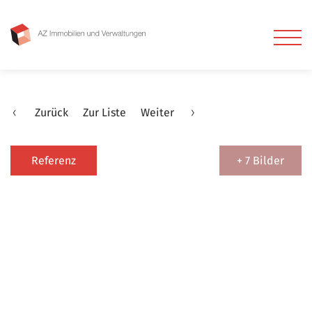
Zurück
Zur Liste
Weiter
Referenz
+ 7 Bilder