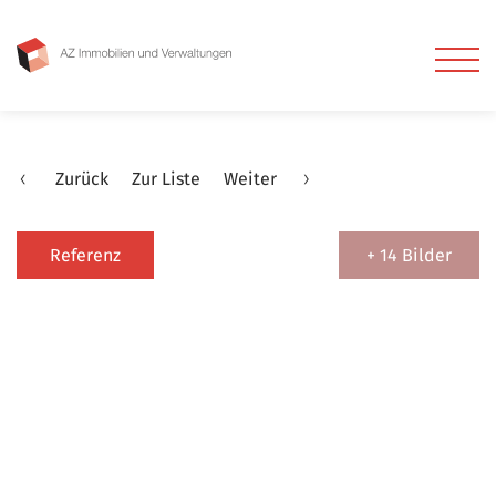
Zurück
Zur Liste
Weiter
Referenz
+ 14 Bilder