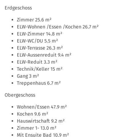
Erdgeschoss
Zimmer 25.6 m²
ELW-Wohnen /Essen /Kochen 26.7 m²
ELW-Zimmer 14.8 m²
ELW-WC/DU 5.5 m²
ELW-Terrasse 26.3 m²
ELW-Aussenreduit 9.4 m²
ELW-Reduit 3.3 m²
Technik/Keller 15 m²
Gang 3 m²
Treppenhaus 6.7 m²
Obergeschoss
Wohnen/Essen 47.9 m²
Kochen 9.6 m²
Hauswirtschaft 9.2 m²
Zimmer 1- 13.0 m²
Mit Ensuite Bad 10.9 m²