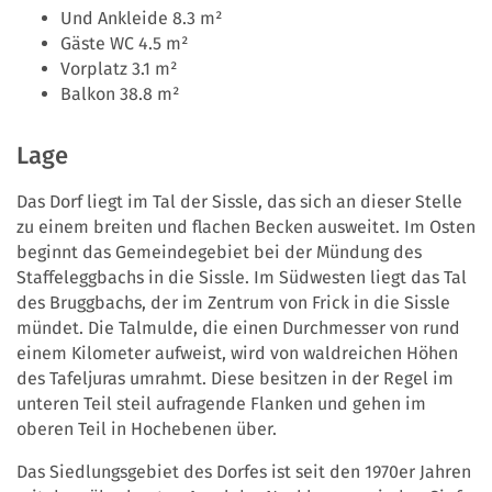
Und Ankleide 8.3 m²
Gäste WC 4.5 m²
Vorplatz 3.1 m²
Balkon 38.8 m²
Lage
Das Dorf liegt im Tal der Sissle, das sich an dieser Stelle
zu einem breiten und flachen Becken ausweitet. Im Osten
beginnt das Gemeindegebiet bei der Mündung des
Staffeleggbachs in die Sissle. Im Südwesten liegt das Tal
des Bruggbachs, der im Zentrum von Frick in die Sissle
mündet. Die Talmulde, die einen Durchmesser von rund
einem Kilometer aufweist, wird von waldreichen Höhen
des Tafeljuras umrahmt. Diese besitzen in der Regel im
unteren Teil steil aufragende Flanken und gehen im
oberen Teil in Hochebenen über.
Das Siedlungsgebiet des Dorfes ist seit den 1970er Jahren