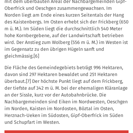
mit dem überbauten Areal der Nachbargemeinden Gipf-
Oberfrick und Oeschgen zusammengewachsen. Im
Norden liegt am Ende eines kurzen Seitentals der Hang
des Kaistenbergs. Im Osten erhebt sich der Frickberg (650
m ü. M.). Im Süden liegt die durchschnittlich 540 Meter
hohe Kornbergebene, auf der Landwirtschaft betrieben
wird. Der Anstieg zum Wolberg (556 m ü. M.) im Westen ist
im Gegensatz zu den übrigen Hügeln sanft und
gleichmässig.[6]
Die Fläche des Gemeindegebiets beträgt 996 Hektaren,
davon sind 297 Hektaren bewaldet und 251 Hektaren
überbaut.[7] Der höchste Punkt liegt auf dem Frickberg,
der tiefste auf 342 m ü. M. bei der ehemaligen Kläranlage
an der Sissle, kurz vor der Autobahnbrücke. Die
Nachbargemeinden sind Eiken im Nordwesten, Oeschgen
im Norden, Kaisten im Nordosten, Böztal im Osten,
Herznach-Ueken im Südosten, Gipf-Oberfrick im Süden
und Schupfart im Westen.